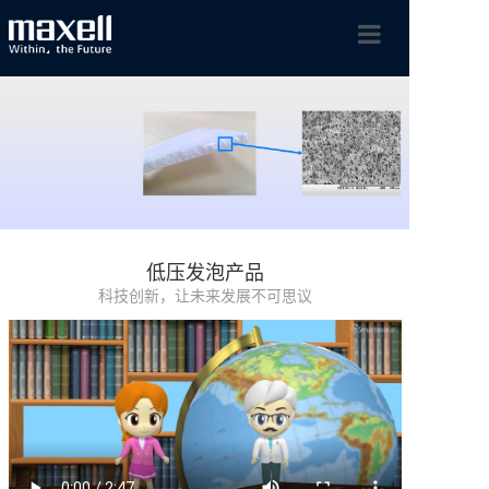
首页
maxell集团
低压发泡产品
工业产品
科技创新，让未来发展不可思议
新闻动态
联系我们