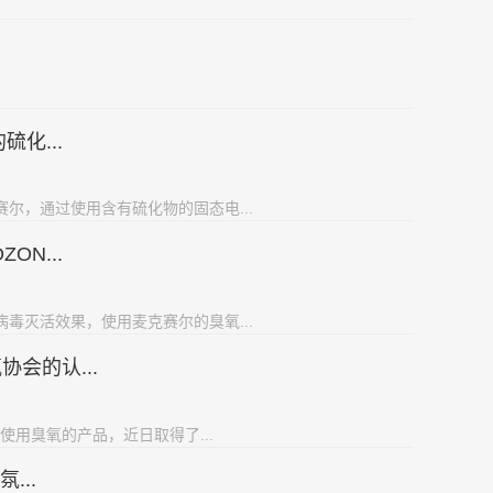
化...
尔，通过使用含有硫化物的固态电...
N...
毒灭活效果，使用麦克赛尔的臭氧...
会的认...
使用臭氧的产品，近日取得了...
...