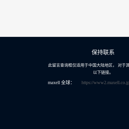
保持联系
此留言查询框仅适用于中国大陆地区， 对于
以下链接。
maxell 全球：
https://www2.maxell.co.jp