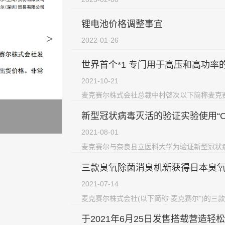
锂电池价格调整事宜
>
2022-01-26
世界首个*1 专门用于高压和高功率的硫
2021-10-21
麦克赛尔株式会社总裁中村啓次以下简称麦克赛
新型冠状病毒灭活的验证实验使用“OZO
2021-08-01
麦克赛尔与奈良县立医科大学为验证新型冠状病
三款臭氧除菌消臭机新获得日本臭氧协
2021-07-14
麦克赛尔株式会社(以下简称“麦克赛尔”)的三款
于2021年6月25日发售搭载营造轻松氛