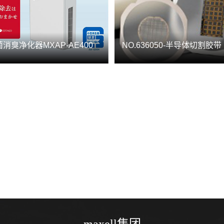
消臭净化器MXAP-AE400
NO.636050-半导体切割胶带（