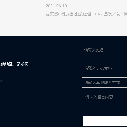
2021-06-10
麦克赛尔株式会社(总经
其他地区，请参阅
/