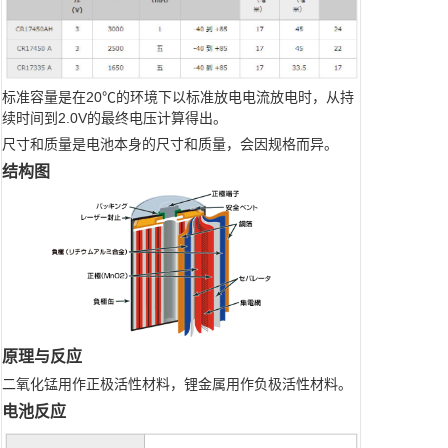
标准容量是在20℃的环境下以标准放电电流放电时，从持
续时间到2.0V的最终电压计算得出。
尺寸和质量是电池本身的尺寸和质量，会因规格而异。
结构图
原理与反应
二氧化锰用作正极活性材料，锂金属用作负极活性材料。
电池反应