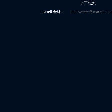
以下链接。
maxell 全球：
https://www2.maxell.co.jp