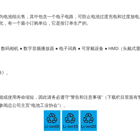
为电池组出售，其中包含一个电子电路，可防止电池过度充电和过度放电
此，有一个最小订购单位，它是按订单生产的。
 ● 数码相机 ● 数字音频播放器 ● 电子词典 ● 可穿戴设备 ● HMD（头
录》。
能或使用寿命缩短，因此请务必遵守“警告和注意事项”（下载栏目里面有
阅总公司主页“电池工业协会”）。