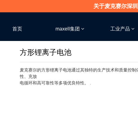
关于麦克赛尔深圳业务
首页
maxell集团
工业产品
方形锂离子电池
麦克赛尔的方形锂离子电池通过其独特的生产技术和质量控制
性、充放

电循环和高可靠性等多项优良特性。 .
