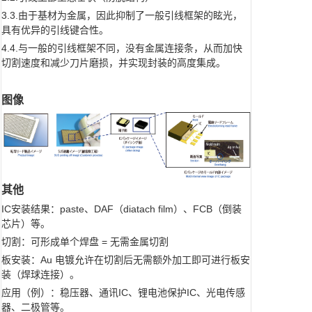
3.3.由于基材为金属，因此抑制了一般引线框架的眩光，
具有优异的引线键合性。
4.4.与一般的引线框架不同，没有金属连接条，从而加快
切割速度和减少刀片磨损，并实现封装的高度集成。
图像
其他
IC安装结果：paste、DAF（diatach film）、FCB（倒装
芯片）等。
切割：可形成单个焊盘 = 无需金属切割
板安装：Au 电镀允许在切割后无需额外加工即可进行板安
装（焊球连接）。
应用（例）：稳压器、通讯IC、锂电池保护IC、光电传感
器、二极管等。