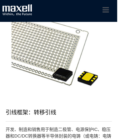
首页
maxell集团
工业产品
新闻动态
引线框架：转移引线
开发、制造和销售用于制造二极管、电源保护IC、稳压
联系我们
器和DC/DC转换器等半导体封装的电铸（或电铸：电铸